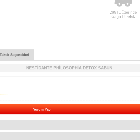
Taksit Seçenekleri
NESTİDANTE PHİLOSOPHİA DETOX SABUN
Yorum Yap