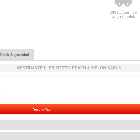
Taksit Seçenekleri
NESTİDANTE IL FRUTTETO PEACH & MELON SABUN
Yorum Yap