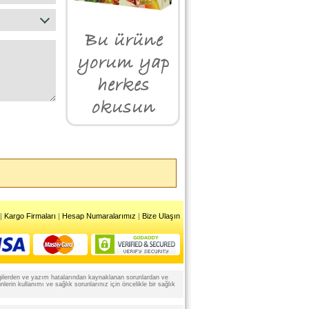
|
Kargo Firmaları
|
Hesap Numaralarımız
|
Bize Ulaşın
 bilgilerden ve yazım hatalarından kaynaklanan sorunlardan ve
rin kullanımı ve sağlık sorunlarınız için öncelikle bir sağlık