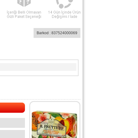
Barkod : 837524000069