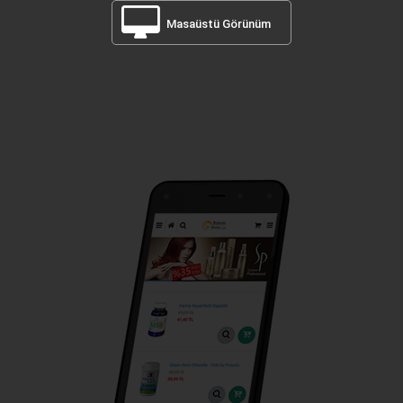
Masaüstü Görünüm