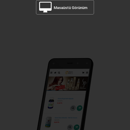
Masaüstü Görünüm