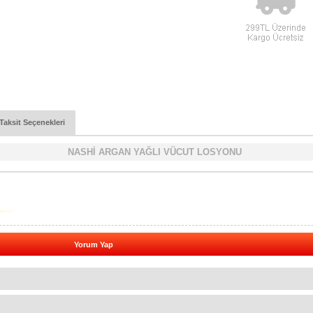
Taksit Seçenekleri
NASHİ ARGAN YAĞLI VÜCUT LOSYONU
Yorum Yap