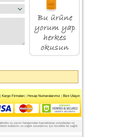
|
Kargo Firmaları
|
Hesap Numaralarımız
|
Bize Ulaşın
 bilgilerden ve yazım hatalarından kaynaklanan sorunlardan ve
rin kullanımı ve sağlık sorunlarınız için öncelikle bir sağlık