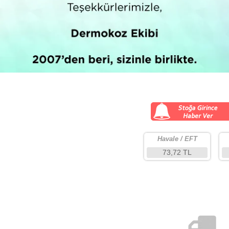
Havale / EFT
73,72 TL