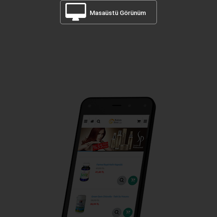
Masaüstü Görünüm