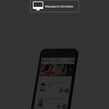
Masaüstü Görünüm