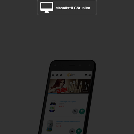
Masaüstü Görünüm