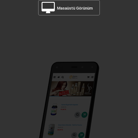
Masaüstü Görünüm