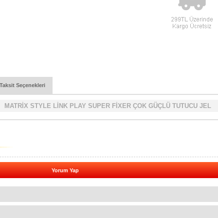
Taksit Seçenekleri
MATRİX STYLE LİNK PLAY SUPER FİXER ÇOK GÜÇLÜ TUTUCU JEL
Yorum Yap