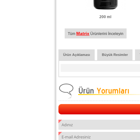
200 ml
Matrix
Tüm
Ürünlerini İnceleyin
Ürün Açıklaması
Büyük Resimler