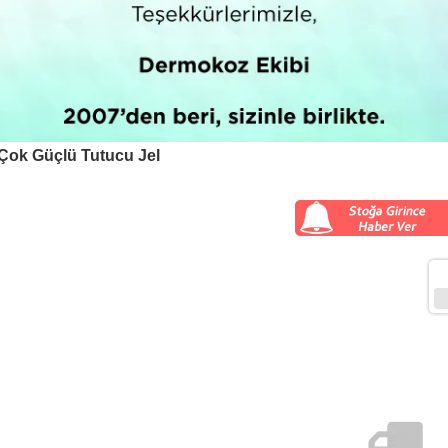
 Çok Güçlü Tutucu Jel