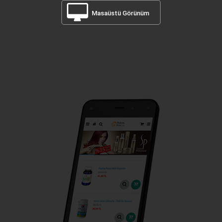
Masaüstü Görünüm