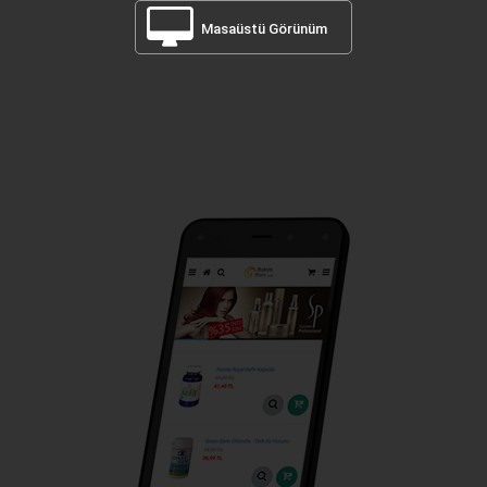
Masaüstü Görünüm