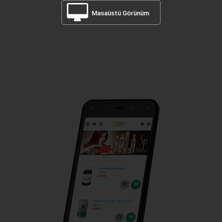
Masaüstü Görünüm