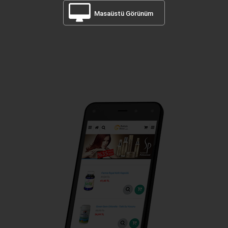
Masaüstü Görünüm