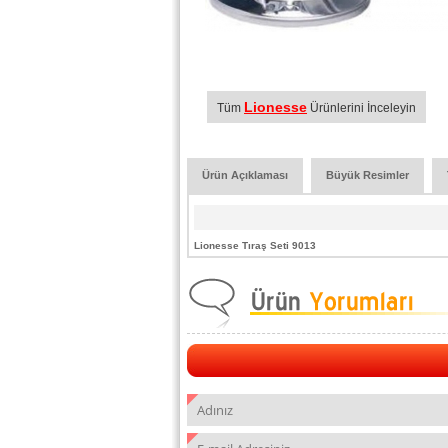
Lionesse
Tüm
Ürünlerini İnceleyin
Ürün Açıklaması
Büyük Resimler
Lionesse Tıraş Seti 9013