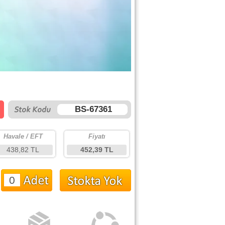
BS-67361
Havale / EFT
Fiyatı
438,82 TL
452,39 TL