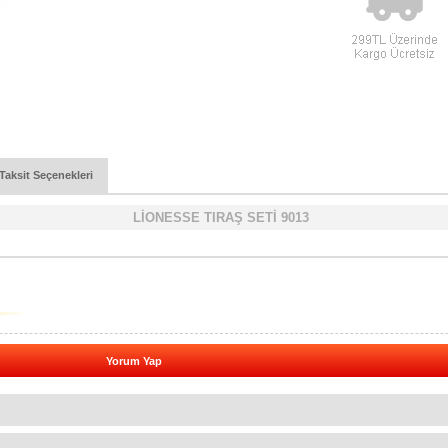
Taksit Seçenekleri
LİONESSE TIRAŞ SETİ 9013
Yorum Yap