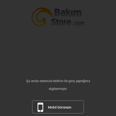
Şu anda sitemize telefon ile giriş yaptığınız
algılanmıştır.
Mobil Görünüm