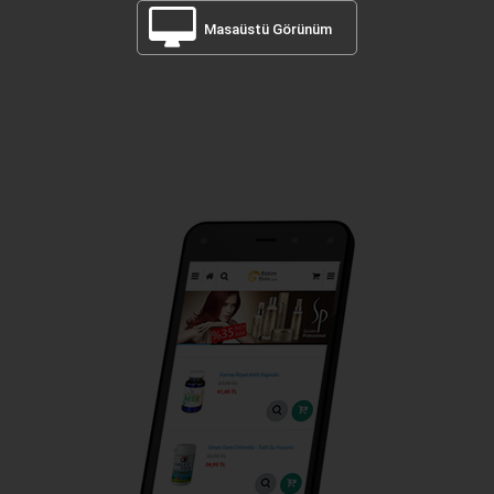
Masaüstü Görünüm