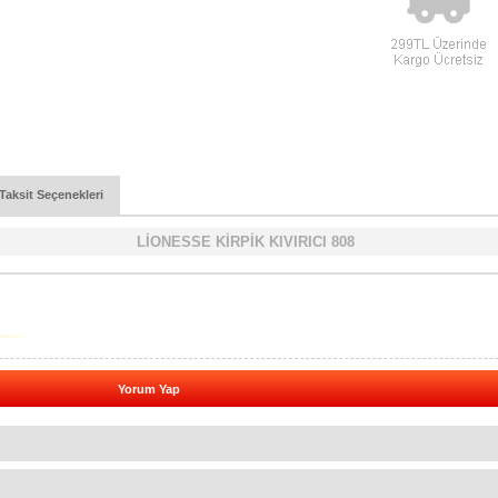
Taksit Seçenekleri
LİONESSE KİRPİK KIVIRICI 808
Yorum Yap