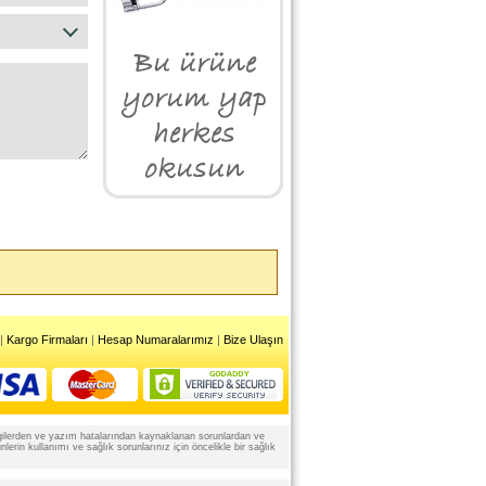
|
Kargo Firmaları
|
Hesap Numaralarımız
|
Bize Ulaşın
 bilgilerden ve yazım hatalarından kaynaklanan sorunlardan ve
rin kullanımı ve sağlık sorunlarınız için öncelikle bir sağlık