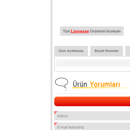
Lionesse
Tüm
Ürünlerini İnceleyin
Ürün Açıklaması
Büyük Resimler