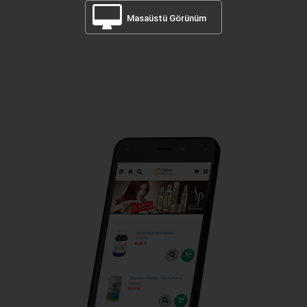
Masaüstü Görünüm