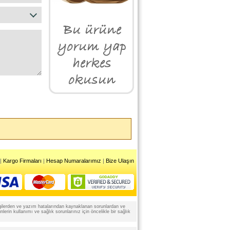
|
Kargo Firmaları
|
Hesap Numaralarımız
|
Bize Ulaşın
 bilgilerden ve yazım hatalarından kaynaklanan sorunlardan ve
rin kullanımı ve sağlık sorunlarınız için öncelikle bir sağlık