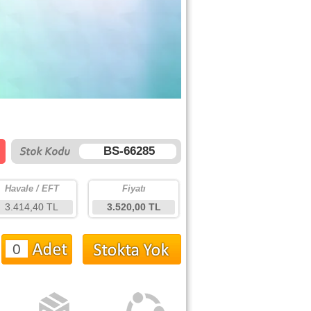
BS-66285
Havale / EFT
Fiyatı
3.414,40 TL
3.520,00 TL