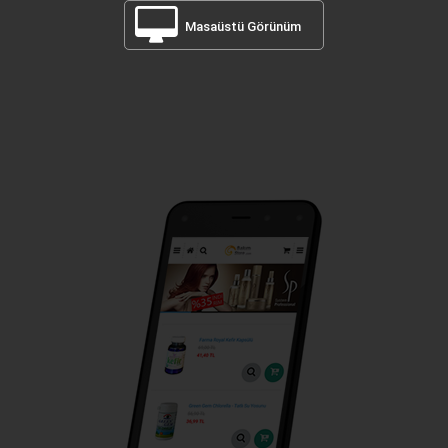
Masaüstü Görünüm