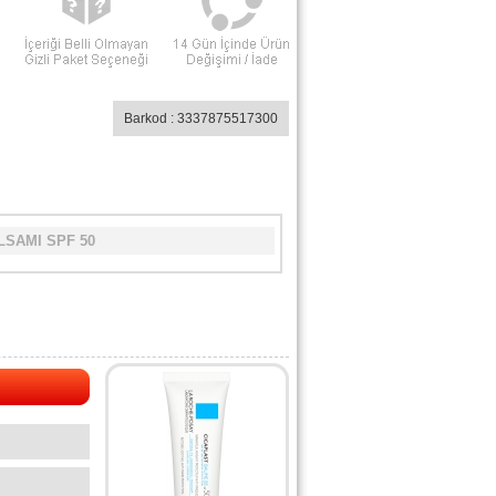
Barkod : 3337875517300
LSAMI SPF 50