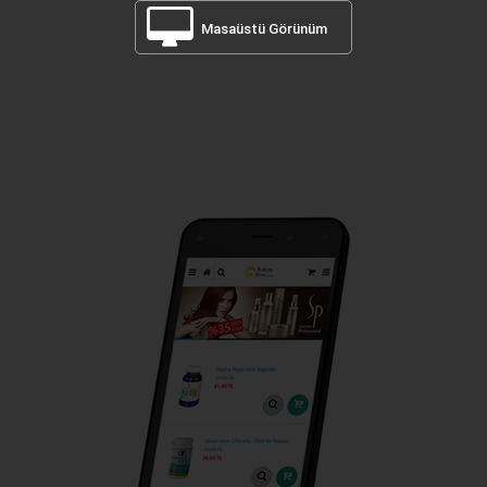
Masaüstü Görünüm