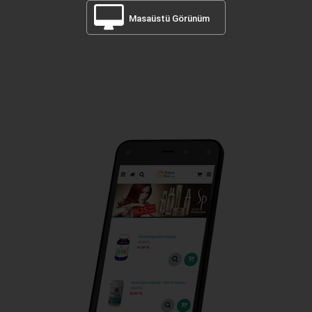
Masaüstü Görünüm