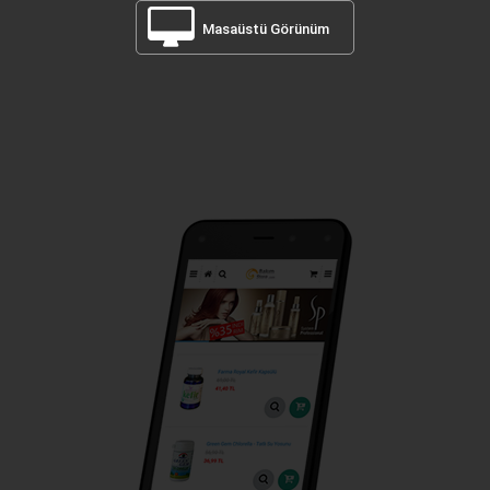
Masaüstü Görünüm