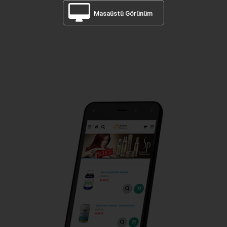
Masaüstü Görünüm