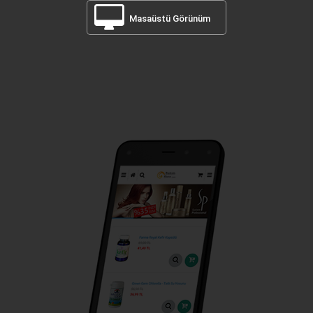
Masaüstü Görünüm