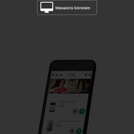
Masaüstü Görünüm