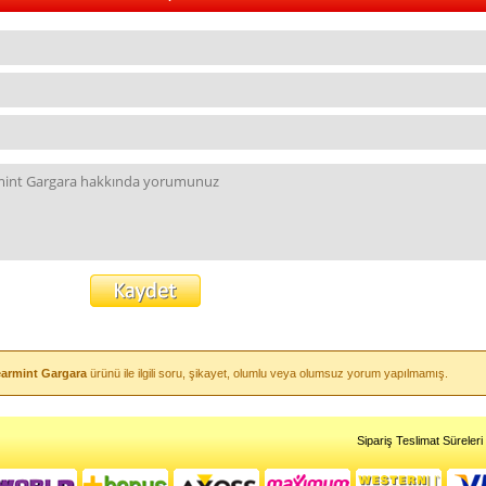
earmint Gargara
ürünü ile ilgili soru, şikayet, olumlu veya olumsuz yorum yapılmamış.
Sipariş Teslimat Süreleri