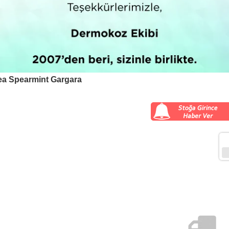
ea Spearmint Gargara