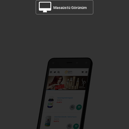
Masaüstü Görünüm