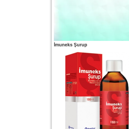
İmuneks Şurup