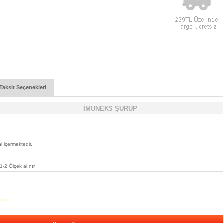
Taksit Seçenekleri
İMUNEKS ŞURUP
i içermektedir.
-2 Ölçek alınır.