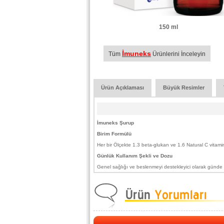
150 ml
İmuneks
Tüm
Ürünlerini İnceleyin
Ürün Açıklaması
Büyük Resimler
İmuneks Şurup
Birim Formülü
Her bir Ölçekte 1.3 beta-glukan ve 1.6 Natural C vitamin
Günlük Kullanım Şekli ve Dozu
Genel sağlığı ve beslenmeyi destekleyici olarak günde 1