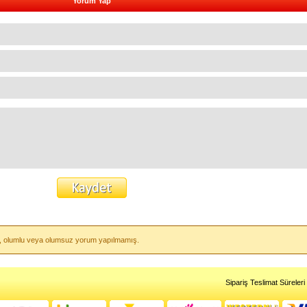
Yorum Yap
ayet, olumlu veya olumsuz yorum yapılmamış.
Sipariş Teslimat Süreleri