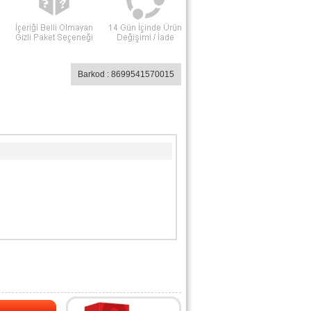
Barkod : 8699541570015