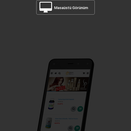
Masaüstü Görünüm