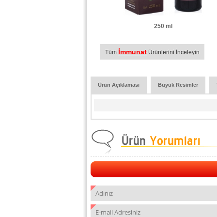
250 ml
İmmunat
Tüm
Ürünlerini İnceleyin
Ürün Açıklaması
Büyük Resimler