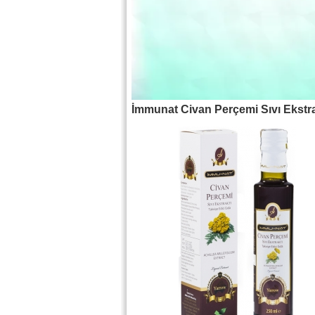
İmmunat Civan Perçemi Sıvı Ekstra