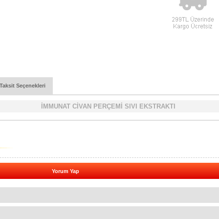
Taksit Seçenekleri
İMMUNAT CİVAN PERÇEMİ SIVI EKSTRAKTI
Yorum Yap