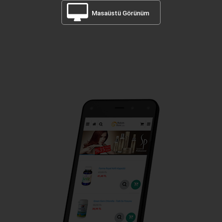
Masaüstü Görünüm