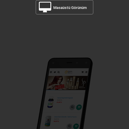
Masaüstü Görünüm