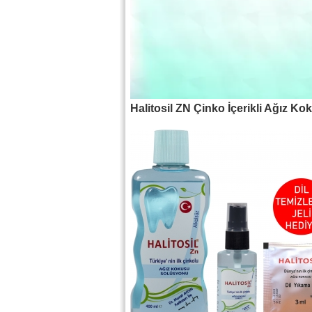
Halitosil ZN Çinko İçerikli Ağız Ko