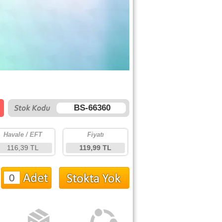
BS-66360
Havale / EFT
Fiyatı
116,39 TL
119,99 TL