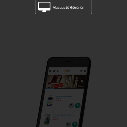
Masaüstü Görünüm