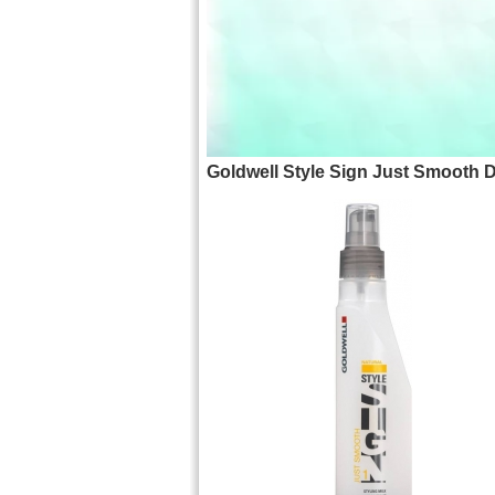
Goldwell Style Sign Just Smooth D