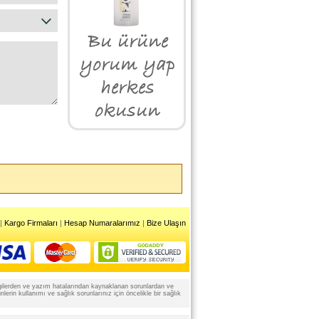
|
Kargo Firmaları
|
Hesap Numaralarımız
|
Bize Ulaşın
 bilgilerden ve yazım hatalarından kaynaklanan sorunlardan ve
rin kullanımı ve sağlık sorunlarınız için öncelikle bir sağlık