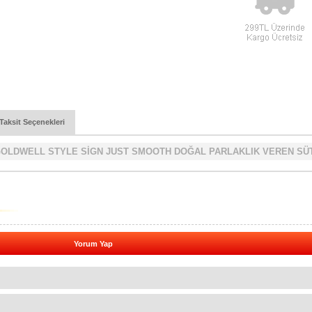
Taksit Seçenekleri
OLDWELL STYLE SİGN JUST SMOOTH DOĞAL PARLAKLIK VEREN SÜ
Yorum Yap