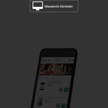
Masaüstü Görünüm