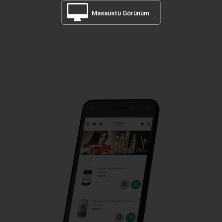
Masaüstü Görünüm