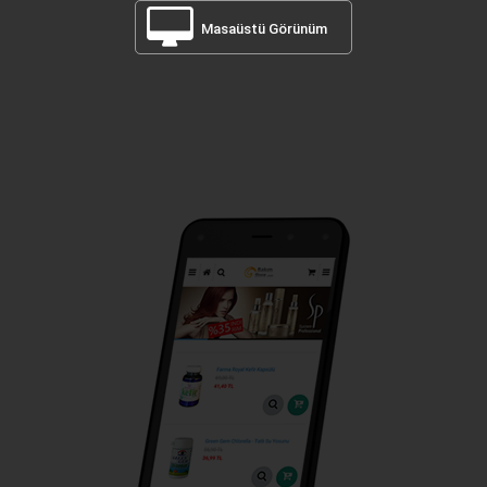
Masaüstü Görünüm