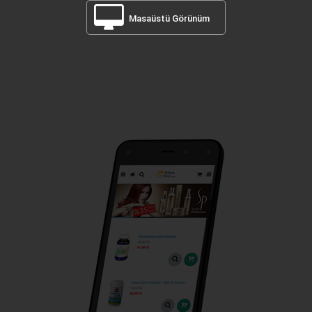
Masaüstü Görünüm