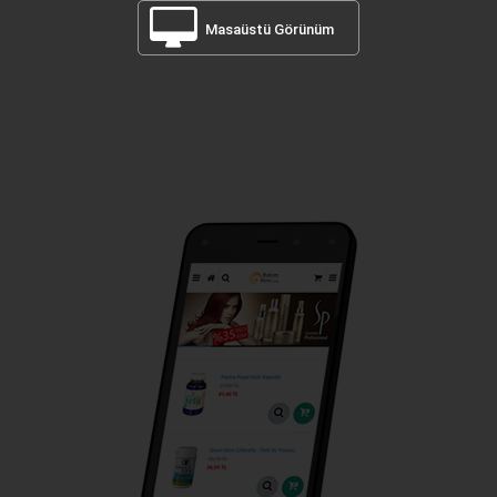
Masaüstü Görünüm