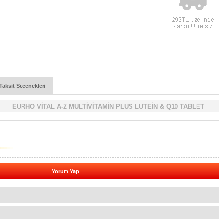
Taksit Seçenekleri
EURHO VİTAL A-Z MULTİVİTAMİN PLUS LUTEİN & Q10 TABLET
Yorum Yap