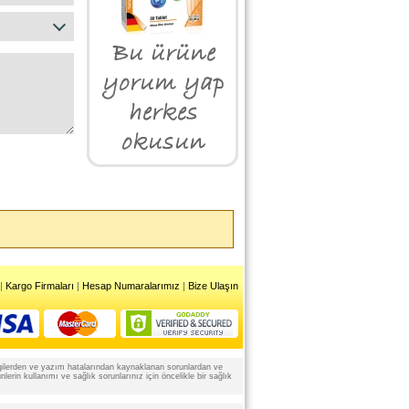
|
Kargo Firmaları
|
Hesap Numaralarımız
|
Bize Ulaşın
 bilgilerden ve yazım hatalarından kaynaklanan sorunlardan ve
rin kullanımı ve sağlık sorunlarınız için öncelikle bir sağlık