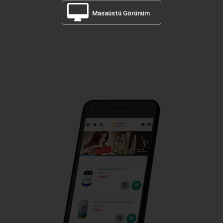
Masaüstü Görünüm