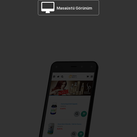
Masaüstü Görünüm