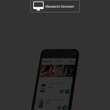
Masaüstü Görünüm