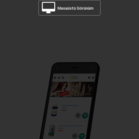
Masaüstü Görünüm