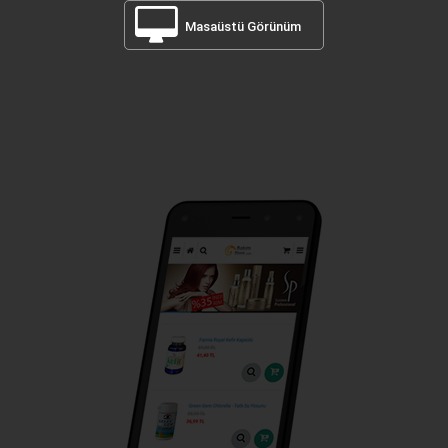
Masaüstü Görünüm