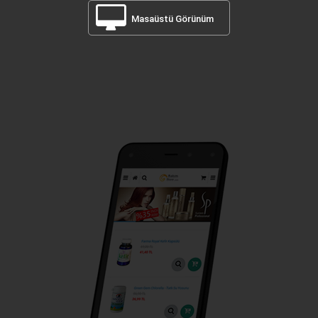
Masaüstü Görünüm