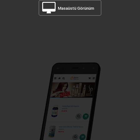
Masaüstü Görünüm